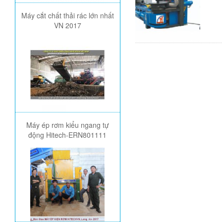
Máy cắt chất thải rác lớn nhất
VN 2017
Máy ép rơm kiểu ngang tự
động Hitech-ERN801111