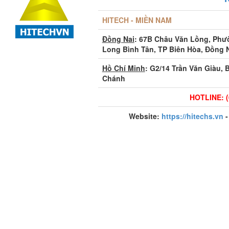
HITECH - MIỀN NAM
Đồng Nai
: 67B Châu Văn Lồng, Ph
Long Bình Tân, TP Biên Hòa, Đồng 
Hồ Chí Minh
: G2/14 Trần Văn Giàu, 
Chánh
HOTLINE: (
Website:
https://hitechs.vn
-