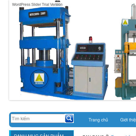
WordPress Slider Trial Version
Trang chủ
Giới thi
DANH MỤC SẢN PHẨM