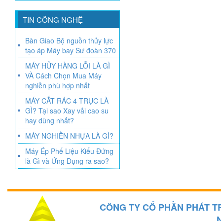
TIN CÔNG NGHỆ
Bàn Giao Bộ nguồn thủy lực
tạo áp Máy bay Sư đoàn 370
MÁY HỦY HÀNG LỖI LÀ GÌ
VÀ Cách Chọn Mua Máy
nghiền phù hợp nhất
MÁY CẮT RÁC 4 TRỤC LÀ
GÌ? Tại sao Xay vải cao su
hay dùng nhất?
MÁY NGHIỀN NHỰA LÀ GÌ?
Máy Ép Phế Liệu Kiểu Đứng
là Gì và Ứng Dụng ra sao?
CÔNG TY CỔ PHẦN PHÁT T