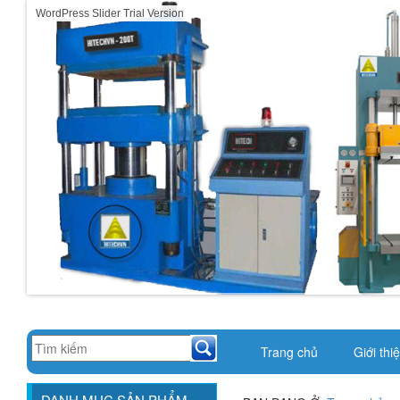
WordPress Slider Trial Version
Trang chủ
Giới thi
DANH MỤC SẢN PHẨM