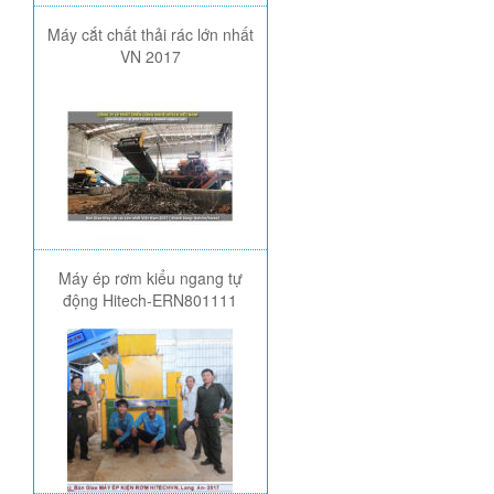
Máy cắt chất thải rác lớn nhất
VN 2017
Máy ép rơm kiểu ngang tự
động Hitech-ERN801111