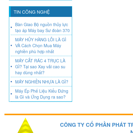
TIN CÔNG NGHỆ
Bàn Giao Bộ nguồn thủy lực
tạo áp Máy bay Sư đoàn 370
MÁY HỦY HÀNG LỖI LÀ GÌ
VÀ Cách Chọn Mua Máy
nghiền phù hợp nhất
MÁY CẮT RÁC 4 TRỤC LÀ
GÌ? Tại sao Xay vải cao su
hay dùng nhất?
MÁY NGHIỀN NHỰA LÀ GÌ?
Máy Ép Phế Liệu Kiểu Đứng
là Gì và Ứng Dụng ra sao?
CÔNG TY CỔ PHẦN PHÁT T