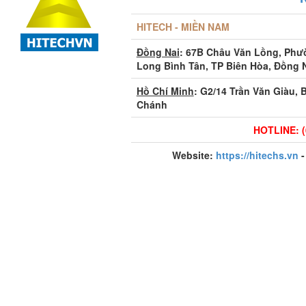
HITECH - MIỀN NAM
Đồng Nai
: 67B Châu Văn Lồng, Ph
Long Bình Tân, TP Biên Hòa, Đồng 
Hồ Chí Minh
: G2/14 Trần Văn Giàu, 
Chánh
HOTLINE: (
Website:
https://hitechs.vn
-