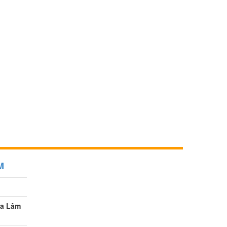
M
ia Lâm