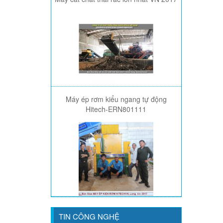
Máy ép rơm kiểu ngang tự động
Hitech-ERN801111
TIN CÔNG NGHỆ