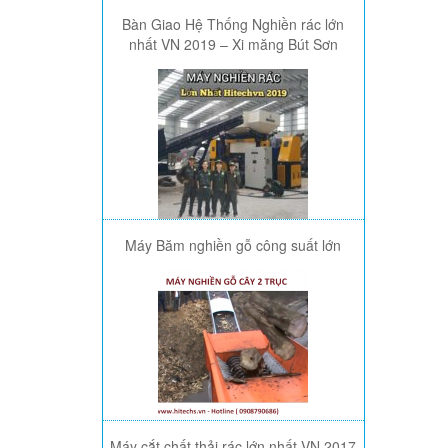
Bàn Giao Hệ Thống Nghiền rác lớn
nhất VN 2019 – Xi măng Bút Sơn
Máy Băm nghiền gỗ công suất lớn
Máy cắt chất thải rác lớn nhất VN 2017