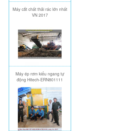
Máy cắt chất thải rác lớn nhất
VN 2017
Máy ép rơm kiểu ngang tự
động Hitech-ERN801111