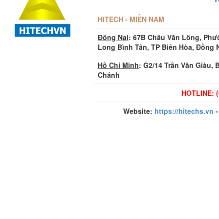
HITECH - MIỀN NAM
Đồng Nai
: 67B Châu Văn Lồng, Ph
Long Bình Tân, TP Biên Hòa, Đồng 
Hồ Chí Minh
: G2/14 Trần Văn Giàu, 
Chánh
HOTLINE: (
Website:
https://hitechs.vn
-