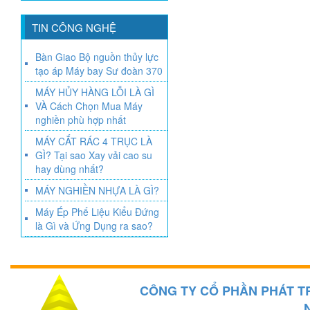
TIN CÔNG NGHỆ
Bàn Giao Bộ nguồn thủy lực
tạo áp Máy bay Sư đoàn 370
MÁY HỦY HÀNG LỖI LÀ GÌ
VÀ Cách Chọn Mua Máy
nghiền phù hợp nhất
MÁY CẮT RÁC 4 TRỤC LÀ
GÌ? Tại sao Xay vải cao su
hay dùng nhất?
MÁY NGHIỀN NHỰA LÀ GÌ?
Máy Ép Phế Liệu Kiểu Đứng
là Gì và Ứng Dụng ra sao?
CÔNG TY CỔ PHẦN PHÁT T