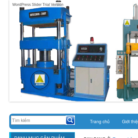
WordPress Slider Trial Version
Trang chủ
Giới thi
DANH MỤC SẢN PHẨM