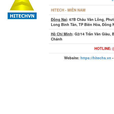
HITECH - MIỀN NAM
Đồng Nai
: 67B Châu Văn Lồng, Ph
Long Bình Tân, TP Biên Hòa, Đồng 
Hồ Chí Minh
: G2/14 Trần Văn Giàu, 
Chánh
HOTLINE: (
Website:
https://hitechs.vn
-