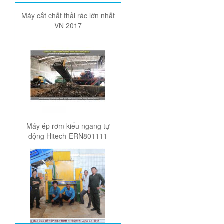
Máy cắt chất thải rác lớn nhất
VN 2017
Máy ép rơm kiểu ngang tự
động Hitech-ERN801111