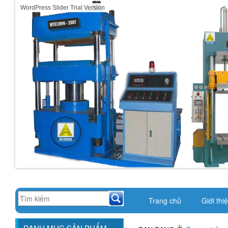
WordPress Slider Trial Version
Trang chủ
Giới thi
DANH MỤC SẢN PHẨM