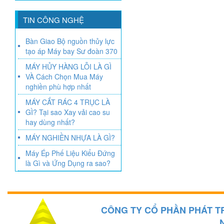
TIN CÔNG NGHỆ
Bàn Giao Bộ nguồn thủy lực
tạo áp Máy bay Sư đoàn 370
MÁY HỦY HÀNG LỖI LÀ GÌ
VÀ Cách Chọn Mua Máy
nghiền phù hợp nhất
MÁY CẮT RÁC 4 TRỤC LÀ
GÌ? Tại sao Xay vải cao su
hay dùng nhất?
MÁY NGHIỀN NHỰA LÀ GÌ?
Máy Ép Phế Liệu Kiểu Đứng
là Gì và Ứng Dụng ra sao?
CÔNG TY CỔ PHẦN PHÁT T