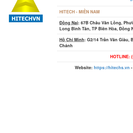
HITECH - MIỀN NAM
Đồng Nai
: 67B Châu Văn Lồng, Ph
Long Bình Tân, TP Biên Hòa, Đồng 
Hồ Chí Minh
: G2/14 Trần Văn Giàu, 
Chánh
HOTLINE: (
Website:
https://hitechs.vn
-