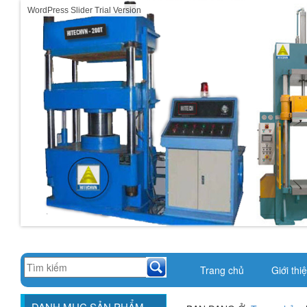
WordPress Slider Trial Version
Trang chủ
Giới thi
DANH MỤC SẢN PHẨM