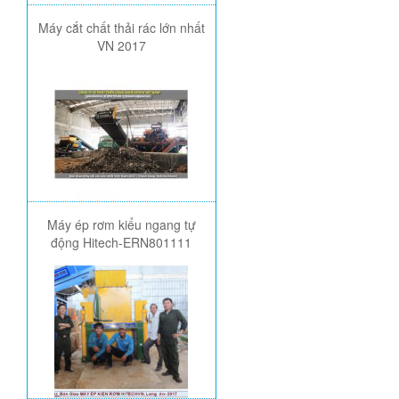
Máy cắt chất thải rác lớn nhất
VN 2017
Máy ép rơm kiểu ngang tự
động Hitech-ERN801111