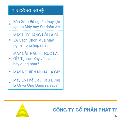
TIN CÔNG NGHỆ
Bàn Giao Bộ nguồn thủy lực
tạo áp Máy bay Sư đoàn 370
MÁY HỦY HÀNG LỖI LÀ GÌ
VÀ Cách Chọn Mua Máy
nghiền phù hợp nhất
MÁY CẮT RÁC 4 TRỤC LÀ
GÌ? Tại sao Xay vải cao su
hay dùng nhất?
MÁY NGHIỀN NHỰA LÀ GÌ?
Máy Ép Phế Liệu Kiểu Đứng
là Gì và Ứng Dụng ra sao?
CÔNG TY CỔ PHẦN PHÁT T