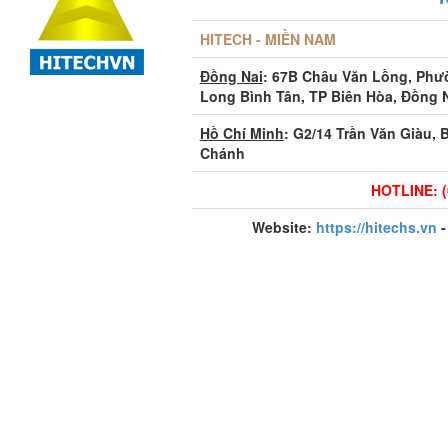
HITECH - MIỀN NAM
Đồng Nai
: 67B Châu Văn Lồng, Ph
Long Bình Tân, TP Biên Hòa, Đồng 
Hồ Chí Minh
: G2/14 Trần Văn Giàu, 
Chánh
HOTLINE: (
Website:
https://hitechs.vn
-