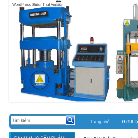
WordPress Slider Trial Version
Trang chủ
Giới thi
DANH MỤC SẢN PHẨM