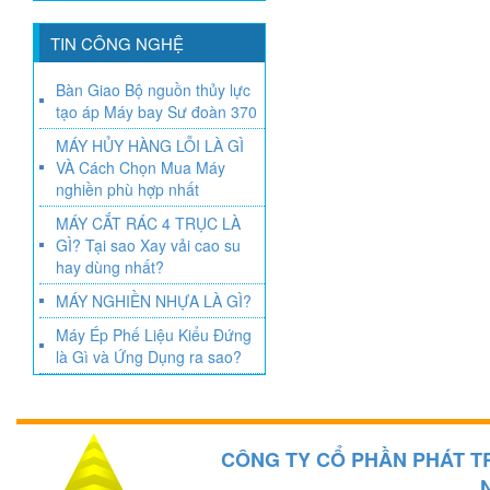
TIN CÔNG NGHỆ
Bàn Giao Bộ nguồn thủy lực
tạo áp Máy bay Sư đoàn 370
MÁY HỦY HÀNG LỖI LÀ GÌ
VÀ Cách Chọn Mua Máy
nghiền phù hợp nhất
MÁY CẮT RÁC 4 TRỤC LÀ
GÌ? Tại sao Xay vải cao su
hay dùng nhất?
MÁY NGHIỀN NHỰA LÀ GÌ?
Máy Ép Phế Liệu Kiểu Đứng
là Gì và Ứng Dụng ra sao?
CÔNG TY CỔ PHẦN PHÁT T