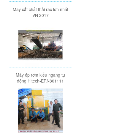
Máy cắt chất thải rác lớn nhất
VN 2017
Máy ép rơm kiểu ngang tự
động Hitech-ERN801111