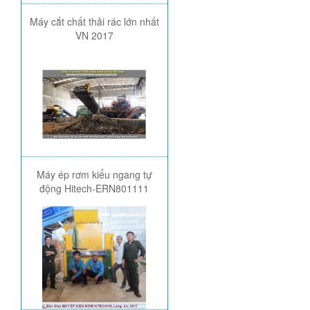
Máy cắt chất thải rác lớn nhất
VN 2017
Máy ép rơm kiểu ngang tự
động Hitech-ERN801111