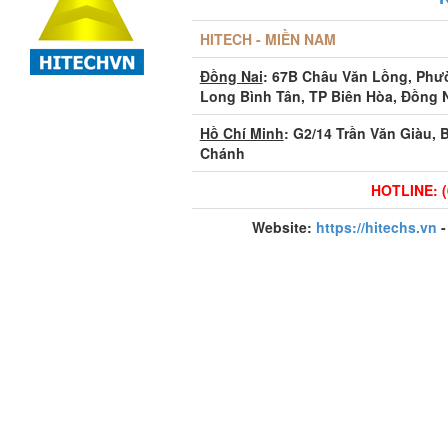
HITECH - MIỀN NAM
Đồng Nai
: 67B Châu Văn Lồng, Ph
Long Bình Tân, TP Biên Hòa, Đồng 
Hồ Chí Minh
: G2/14 Trần Văn Giàu, 
Chánh
HOTLINE: (
Website:
https://hitechs.vn
-