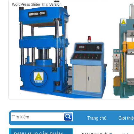
WordPress Slider Trial Version
Trang chủ
Giới thi
DANH MỤC SẢN PHẨM