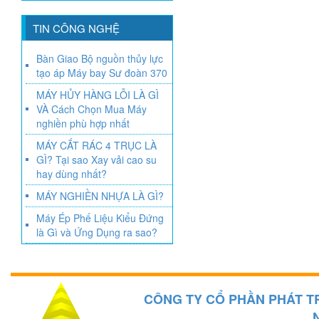
TIN CÔNG NGHỆ
Bàn Giao Bộ nguồn thủy lực
tạo áp Máy bay Sư đoàn 370
MÁY HỦY HÀNG LỖI LÀ GÌ
VÀ Cách Chọn Mua Máy
nghiền phù hợp nhất
MÁY CẮT RÁC 4 TRỤC LÀ
GÌ? Tại sao Xay vải cao su
hay dùng nhất?
MÁY NGHIỀN NHỰA LÀ GÌ?
Máy Ép Phế Liệu Kiểu Đứng
là Gì và Ứng Dụng ra sao?
CÔNG TY CỔ PHẦN PHÁT T