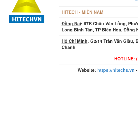
HITECH - MIỀN NAM
Đồng Nai
: 67B Châu Văn Lồng, Ph
Long Bình Tân, TP Biên Hòa, Đồng 
Hồ Chí Minh
: G2/14 Trần Văn Giàu, 
Chánh
HOTLINE: (
Website:
https://hitechs.vn
-