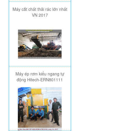
Máy cắt chất thải rác lớn nhất
VN 2017
Máy ép rơm kiểu ngang tự
động Hitech-ERN801111