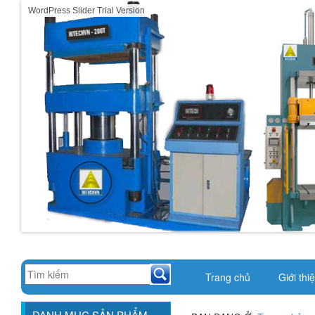
WordPress Slider Trial Version
Trang chủ
Giới thi
DANH MỤC SẢN PHẨM