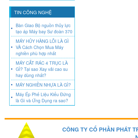
TIN CÔNG NGHỆ
Bàn Giao Bộ nguồn thủy lực
tạo áp Máy bay Sư đoàn 370
MÁY HỦY HÀNG LỖI LÀ GÌ
VÀ Cách Chọn Mua Máy
nghiền phù hợp nhất
MÁY CẮT RÁC 4 TRỤC LÀ
GÌ? Tại sao Xay vải cao su
hay dùng nhất?
MÁY NGHIỀN NHỰA LÀ GÌ?
Máy Ép Phế Liệu Kiểu Đứng
là Gì và Ứng Dụng ra sao?
CÔNG TY CỔ PHẦN PHÁT T