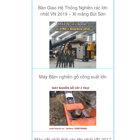
Bàn Giao Hệ Thống Nghiền rác lớn
nhất VN 2019 – Xi măng Bút Sơn
Máy Băm nghiền gỗ công suất lớn
Máy cắt chất thải rác lớn nhất VN 2017