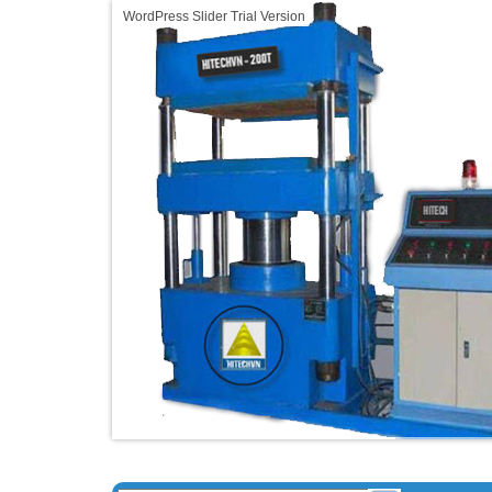
WordPress Slider Trial Version