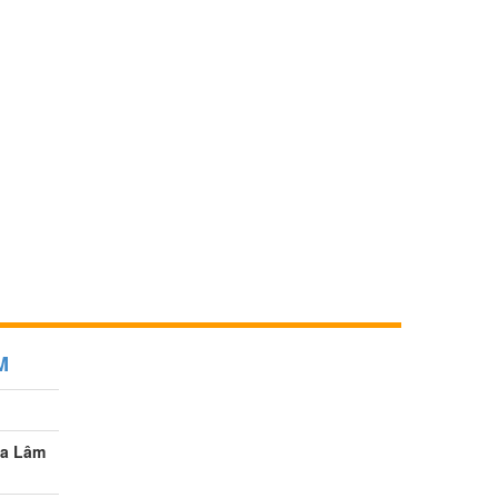
M
ia Lâm