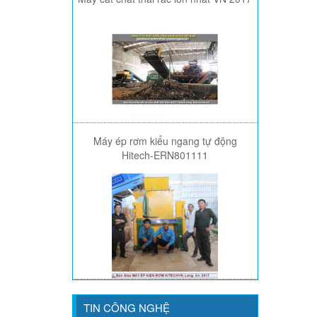
Máy ép rơm kiểu ngang tự động
Hitech-ERN801111
TIN CÔNG NGHỆ