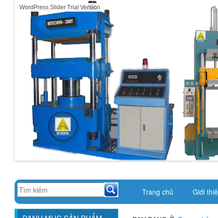
WordPress Slider Trial Version
Trang chủ
Giới thi
DANH MỤC SẢN PHẨM