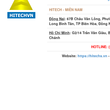
HITECH - MIỀN NAM
Đồng Nai
: 67B Châu Văn Lồng, Ph
Long Bình Tân, TP Biên Hòa, Đồng 
Hồ Chí Minh
: G2/14 Trần Văn Giàu, 
Chánh
HOTLINE: (
Website:
https://hitechs.vn
-