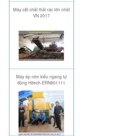
Máy cắt chất thải rác lớn nhất
VN 2017
Máy ép rơm kiểu ngang tự
động Hitech-ERN801111