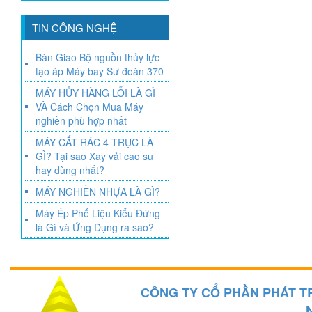
TIN CÔNG NGHỆ
Bàn Giao Bộ nguồn thủy lực
tạo áp Máy bay Sư đoàn 370
MÁY HỦY HÀNG LỖI LÀ GÌ
VÀ Cách Chọn Mua Máy
nghiền phù hợp nhất
MÁY CẮT RÁC 4 TRỤC LÀ
GÌ? Tại sao Xay vải cao su
hay dùng nhất?
MÁY NGHIỀN NHỰA LÀ GÌ?
Máy Ép Phế Liệu Kiểu Đứng
là Gì và Ứng Dụng ra sao?
CÔNG TY CỔ PHẦN PHÁT T