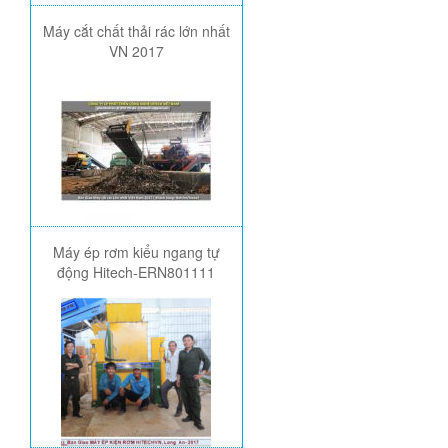
Máy cắt chất thải rác lớn nhất
VN 2017
Máy ép rơm kiểu ngang tự
động Hitech-ERN801111