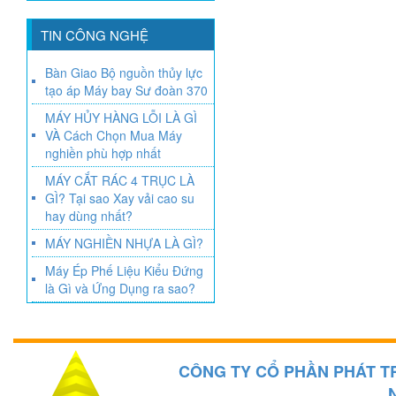
TIN CÔNG NGHỆ
Bàn Giao Bộ nguồn thủy lực
tạo áp Máy bay Sư đoàn 370
MÁY HỦY HÀNG LỖI LÀ GÌ
VÀ Cách Chọn Mua Máy
nghiền phù hợp nhất
MÁY CẮT RÁC 4 TRỤC LÀ
GÌ? Tại sao Xay vải cao su
hay dùng nhất?
MÁY NGHIỀN NHỰA LÀ GÌ?
Máy Ép Phế Liệu Kiểu Đứng
là Gì và Ứng Dụng ra sao?
CÔNG TY CỔ PHẦN PHÁT T