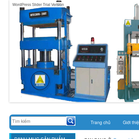
WordPress Slider Trial Version
Trang chủ
Giới thi
DANH MỤC SẢN PHẨM