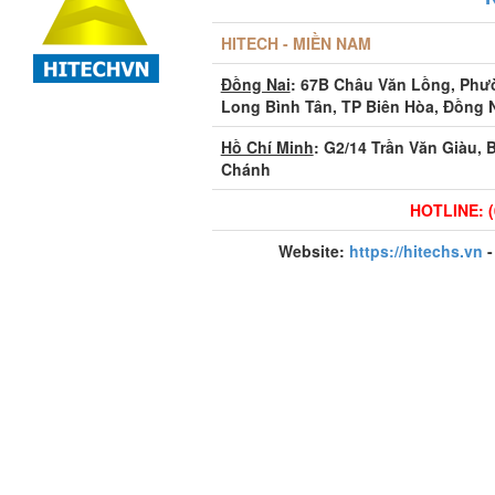
HITECH - MIỀN NAM
Đồng Nai
: 67B Châu Văn Lồng, Ph
Long Bình Tân, TP Biên Hòa, Đồng 
Hồ Chí Minh
: G2/14 Trần Văn Giàu, 
Chánh
HOTLINE: (
Website:
https://hitechs.vn
-