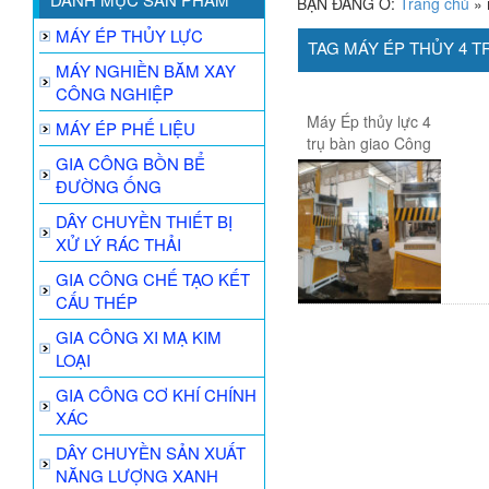
BẠN ĐANG Ở:
Trang chủ
»
MÁY ÉP THỦY LỰC
TAG MÁY ÉP THỦY 4 T
MÁY NGHIỀN BĂM XAY
CÔNG NGHIỆP
Máy Ép thủy lực 4
MÁY ÉP PHẾ LIỆU
trụ bàn giao Công
GIA CÔNG BỒN BỂ
ty Japan- MKPT
ĐƯỜNG ỐNG
DÂY CHUYỀN THIẾT BỊ
XỬ LÝ RÁC THẢI
GIA CÔNG CHẾ TẠO KẾT
CẤU THÉP
GIA CÔNG XI MẠ KIM
LOẠI
GIA CÔNG CƠ KHÍ CHÍNH
XÁC
DÂY CHUYỀN SẢN XUẤT
NĂNG LƯỢNG XANH