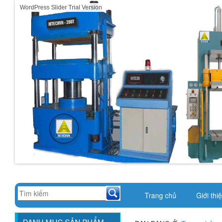
WordPress Slider Trial Version
Trang chủ
Giới thi
DANH MỤC SẢN PHẨM