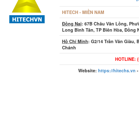
HITECH - MIỀN NAM
Đồng Nai
: 67B Châu Văn Lồng, Ph
Long Bình Tân, TP Biên Hòa, Đồng 
Hồ Chí Minh
: G2/14 Trần Văn Giàu, 
Chánh
HOTLINE: (
Website:
https://hitechs.vn
-