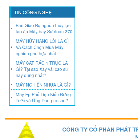
TIN CÔNG NGHỆ
Bàn Giao Bộ nguồn thủy lực
tạo áp Máy bay Sư đoàn 370
MÁY HỦY HÀNG LỖI LÀ GÌ
VÀ Cách Chọn Mua Máy
nghiền phù hợp nhất
MÁY CẮT RÁC 4 TRỤC LÀ
GÌ? Tại sao Xay vải cao su
hay dùng nhất?
MÁY NGHIỀN NHỰA LÀ GÌ?
Máy Ép Phế Liệu Kiểu Đứng
là Gì và Ứng Dụng ra sao?
CÔNG TY CỔ PHẦN PHÁT T