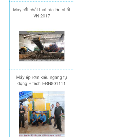
Máy cắt chất thải rác lớn nhất
VN 2017
Máy ép rơm kiểu ngang tự
động Hitech-ERN801111