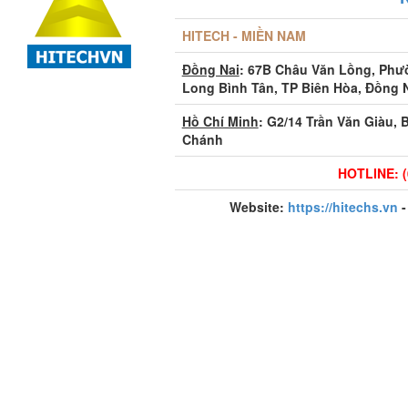
HITECH - MIỀN NAM
Đồng Nai
: 67B Châu Văn Lồng, Ph
Long Bình Tân, TP Biên Hòa, Đồng 
Hồ Chí Minh
: G2/14 Trần Văn Giàu, 
Chánh
HOTLINE: (
Website:
https://hitechs.vn
-