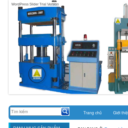
WordPress Slider Trial Version
Trang chủ
Giới thi
DANH MỤC SẢN PHẨM