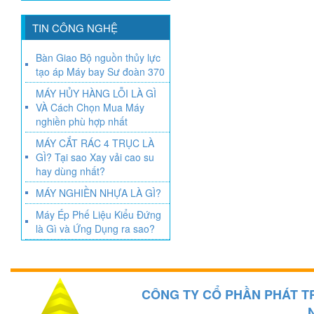
TIN CÔNG NGHỆ
Bàn Giao Bộ nguồn thủy lực
tạo áp Máy bay Sư đoàn 370
MÁY HỦY HÀNG LỖI LÀ GÌ
VÀ Cách Chọn Mua Máy
nghiền phù hợp nhất
MÁY CẮT RÁC 4 TRỤC LÀ
GÌ? Tại sao Xay vải cao su
hay dùng nhất?
MÁY NGHIỀN NHỰA LÀ GÌ?
Máy Ép Phế Liệu Kiểu Đứng
là Gì và Ứng Dụng ra sao?
CÔNG TY CỔ PHẦN PHÁT T