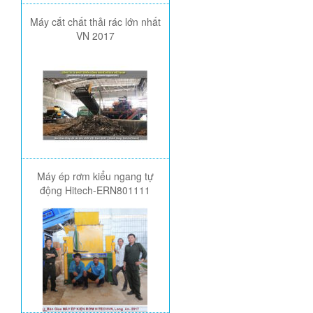
Máy cắt chất thải rác lớn nhất
VN 2017
Máy ép rơm kiểu ngang tự
động Hitech-ERN801111