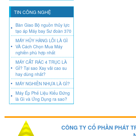
TIN CÔNG NGHỆ
Bàn Giao Bộ nguồn thủy lực
tạo áp Máy bay Sư đoàn 370
MÁY HỦY HÀNG LỖI LÀ GÌ
VÀ Cách Chọn Mua Máy
nghiền phù hợp nhất
MÁY CẮT RÁC 4 TRỤC LÀ
GÌ? Tại sao Xay vải cao su
hay dùng nhất?
MÁY NGHIỀN NHỰA LÀ GÌ?
Máy Ép Phế Liệu Kiểu Đứng
là Gì và Ứng Dụng ra sao?
CÔNG TY CỔ PHẦN PHÁT T