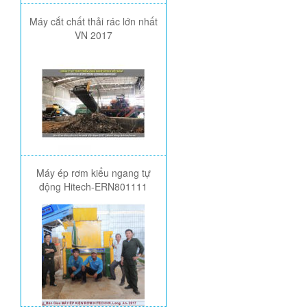
Máy cắt chất thải rác lớn nhất
VN 2017
Máy ép rơm kiểu ngang tự
động Hitech-ERN801111