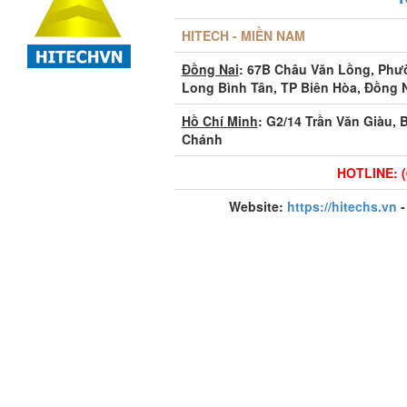
HITECH - MIỀN NAM
Đồng Nai
: 67B Châu Văn Lồng, Ph
Long Bình Tân, TP Biên Hòa, Đồng 
Hồ Chí Minh
: G2/14 Trần Văn Giàu, 
Chánh
HOTLINE: (
Website:
https://hitechs.vn
-