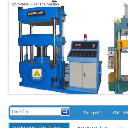
WordPress Slider Trial Version
Trang chủ
Giới thi
DANH MỤC SẢN PHẨM