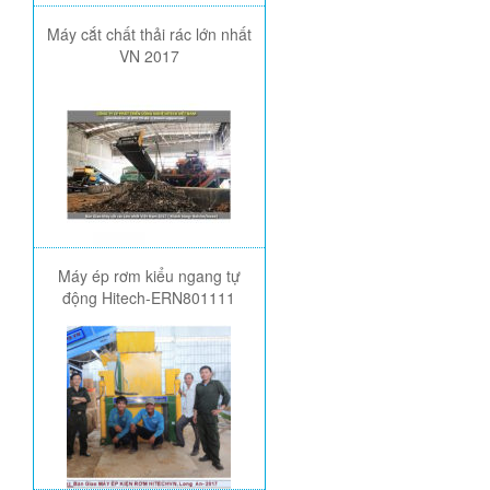
Máy cắt chất thải rác lớn nhất
VN 2017
Máy ép rơm kiểu ngang tự
động Hitech-ERN801111