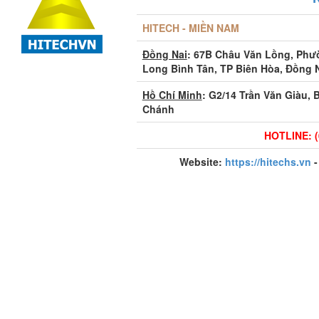
HITECH - MIỀN NAM
Đồng Nai
: 67B Châu Văn Lồng, Ph
Long Bình Tân, TP Biên Hòa, Đồng 
Hồ Chí Minh
: G2/14 Trần Văn Giàu, 
Chánh
HOTLINE: (
Website:
https://hitechs.vn
-