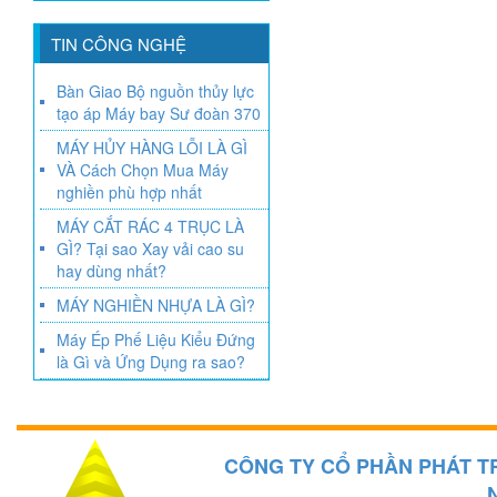
TIN CÔNG NGHỆ
Bàn Giao Bộ nguồn thủy lực
tạo áp Máy bay Sư đoàn 370
MÁY HỦY HÀNG LỖI LÀ GÌ
VÀ Cách Chọn Mua Máy
nghiền phù hợp nhất
MÁY CẮT RÁC 4 TRỤC LÀ
GÌ? Tại sao Xay vải cao su
hay dùng nhất?
MÁY NGHIỀN NHỰA LÀ GÌ?
Máy Ép Phế Liệu Kiểu Đứng
là Gì và Ứng Dụng ra sao?
CÔNG TY CỔ PHẦN PHÁT T