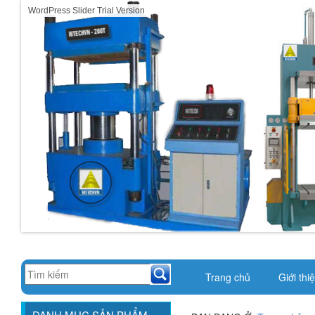
WordPress Slider Trial Version
Trang chủ
Giới thi
DANH MỤC SẢN PHẨM