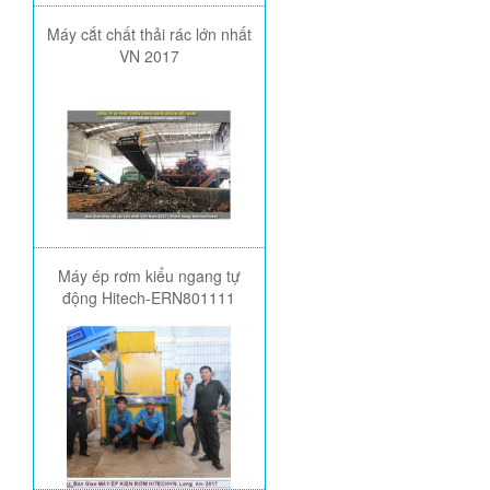
Máy cắt chất thải rác lớn nhất
VN 2017
Máy ép rơm kiểu ngang tự
động Hitech-ERN801111