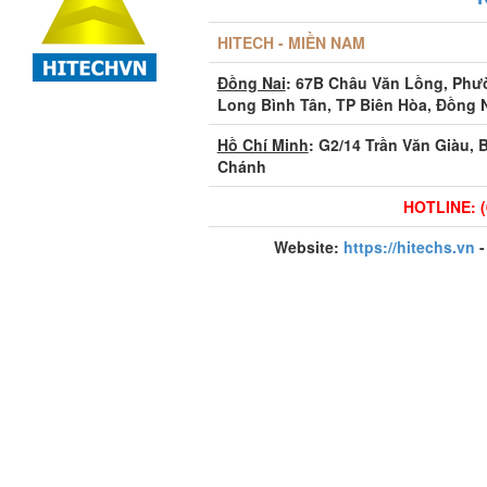
HITECH - MIỀN NAM
Đồng Nai
: 67B Châu Văn Lồng, Ph
Long Bình Tân, TP Biên Hòa, Đồng 
Hồ Chí Minh
: G2/14 Trần Văn Giàu, 
Chánh
HOTLINE: (
Website:
https://hitechs.vn
-