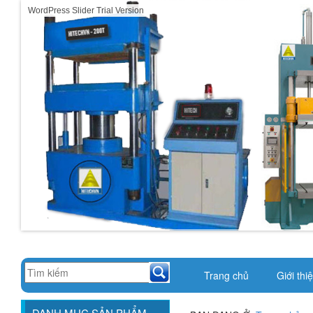
WordPress Slider Trial Version
Trang chủ
Giới thi
DANH MỤC SẢN PHẨM