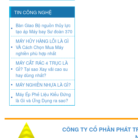
TIN CÔNG NGHỆ
Bàn Giao Bộ nguồn thủy lực
tạo áp Máy bay Sư đoàn 370
MÁY HỦY HÀNG LỖI LÀ GÌ
VÀ Cách Chọn Mua Máy
nghiền phù hợp nhất
MÁY CẮT RÁC 4 TRỤC LÀ
GÌ? Tại sao Xay vải cao su
hay dùng nhất?
MÁY NGHIỀN NHỰA LÀ GÌ?
Máy Ép Phế Liệu Kiểu Đứng
là Gì và Ứng Dụng ra sao?
CÔNG TY CỔ PHẦN PHÁT T