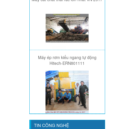
Máy ép rơm kiểu ngang tự động
Hitech-ERN801111
TIN CÔNG NGHỆ