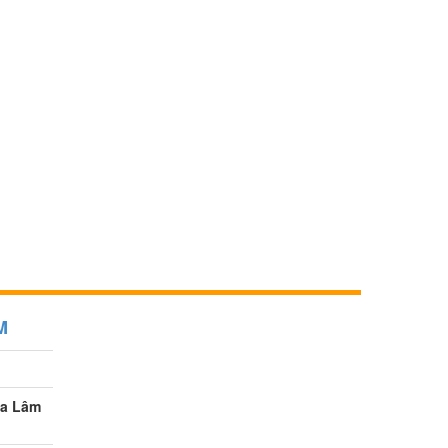
M
ia Lâm