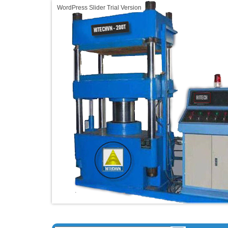
WordPress Slider Trial Version