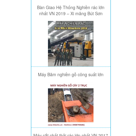
Bàn Giao Hệ Thống Nghiền rác lớn
nhất VN 2019 – Xi măng Bút Sơn
Máy Băm nghiền gỗ công suất lớn
Máy cắt chất thải rác lớn nhất VN 2017