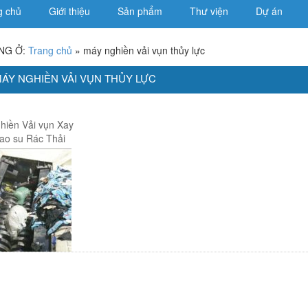
g chủ
Giới thiệu
Sản phẩm
Thư viện
Dự án
NG Ở:
Trang chủ
»
máy nghiền vải vụn thủy lực
MÁY NGHIỀN VẢI VỤN THỦY LỰC
hiền Vải vụn Xay
ao su Rác Thải