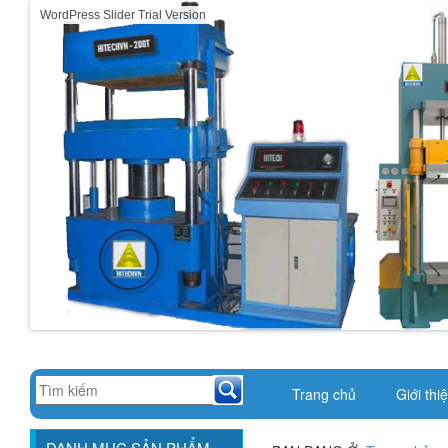
WordPress Slider Trial Version
Trang chủ
Giới thi
DANH MỤC SẢN PHẨM