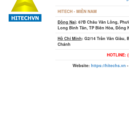
HITECH - MIỀN NAM
Đồng Nai
: 67B Châu Văn Lồng, Ph
Long Bình Tân, TP Biên Hòa, Đồng 
Hồ Chí Minh
: G2/14 Trần Văn Giàu, 
Chánh
HOTLINE: (
Website:
https://hitechs.vn
-