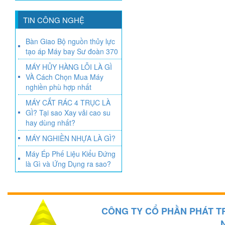
TIN CÔNG NGHỆ
Bàn Giao Bộ nguồn thủy lực
tạo áp Máy bay Sư đoàn 370
MÁY HỦY HÀNG LỖI LÀ GÌ
VÀ Cách Chọn Mua Máy
nghiền phù hợp nhất
MÁY CẮT RÁC 4 TRỤC LÀ
GÌ? Tại sao Xay vải cao su
hay dùng nhất?
MÁY NGHIỀN NHỰA LÀ GÌ?
Máy Ép Phế Liệu Kiểu Đứng
là Gì và Ứng Dụng ra sao?
CÔNG TY CỔ PHẦN PHÁT T