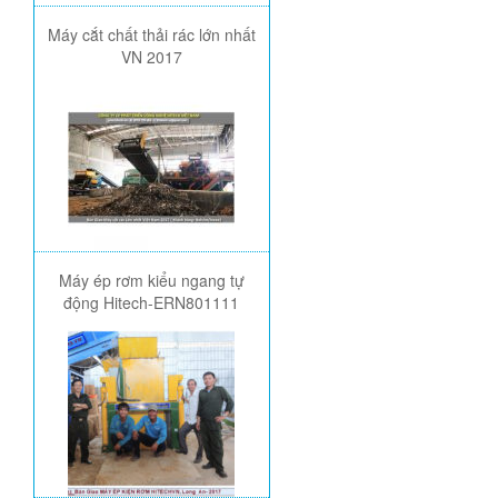
Máy cắt chất thải rác lớn nhất
VN 2017
Máy ép rơm kiểu ngang tự
động Hitech-ERN801111