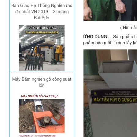
Bàn Giao Hệ Thống Nghiền rác
lớn nhất VN 2019 – Xi măng
Bút Sơn
( Hình 
ỨNG DỤNG
: – Sản phẩm h
phẩm bảo mật, Tránh lấy lại
Máy Băm nghiền gỗ công suất
lớn