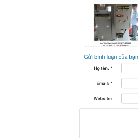
Gửi bình luận của bạ
Họ tên:
*
Email:
*
Website: