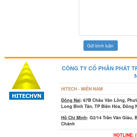
CÔNG TY CỔ PHẦN PHÁT T
HITECH - MIỀN NAM
Đồng Nai
: 67B Châu Văn Lồng, Ph
Long Bình Tân, TP Biên Hòa, Đồng 
Hồ Chí Minh
: G2/14 Trần Văn Giàu, 
Chánh
HOTLINE: (