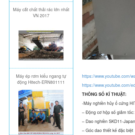
Máy cắt chất thải rác lớn nhất
VN 2017
Máy ép rơm kiểu ngang tự
https://www.youtube.com/
động Hitech-ERN801111
https://www.youtube.com/e
THÔNG SỐ KĨ THUẬT:
-Máy nghiền hủy ổ cứng 
– Động cơ hộp số giảm tốc:
– Dao nghiền SKD11-Japan,
– Góc dao thiết kế đặc biệt