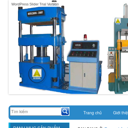
WordPress Slider Trial Version
Trang chủ
Giới thi
DANH MỤC SẢN PHẨM