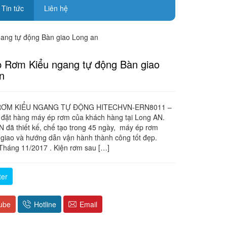
Tin tức
Liên hệ
ang tự động Bàn giao Long an
 Rơm Kiểu ngang tự động Bàn giao
n
RƠM KIỂU NGANG TỰ ĐỘNG HITECHVN-ERN8011 –
đặt hàng máy ép rơm của khách hàng tại Long AN.
đã thiết kế, chế tạo trong 45 ngày, máy ép rơm
giao và hướng dẫn vận hành thành công tốt đẹp.
Tháng 11/2017 . Kiện rơm sau […]
ter
ube
Hotline
Email