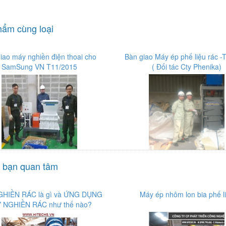
ẩm cùng loại
iao máy nghiền điện thoai cho
Bàn giao Máy ép phế liệu rác -
SamSung VN T11/2015
( Đối tác Cty Phenika)
 bạn quan tâm
HIỀN RÁC là gì và ỨNG DỤNG
Máy ép nhôm lon bia phế l
 NGHIỀN RÁC như thế nào?