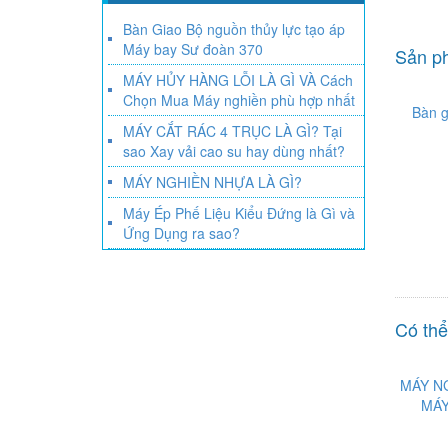
Bàn Giao Bộ nguồn thủy lực tạo áp
Máy bay Sư đoàn 370
Sản ph
MÁY HỦY HÀNG LỖI LÀ GÌ VÀ Cách
Chọn Mua Máy nghiền phù hợp nhất
Bàn g
MÁY CẮT RÁC 4 TRỤC LÀ GÌ? Tại
sao Xay vải cao su hay dùng nhất?
MÁY NGHIỀN NHỰA LÀ GÌ?
Máy Ép Phế Liệu Kiểu Đứng là Gì và
Ứng Dụng ra sao?
Có thể
MÁY NG
MÁY