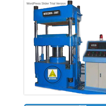
WordPress Slider Trial Version