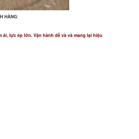
CH HÀNG
:
ái, lực ép lớn. Vận hành dễ và và mang lại hiệu