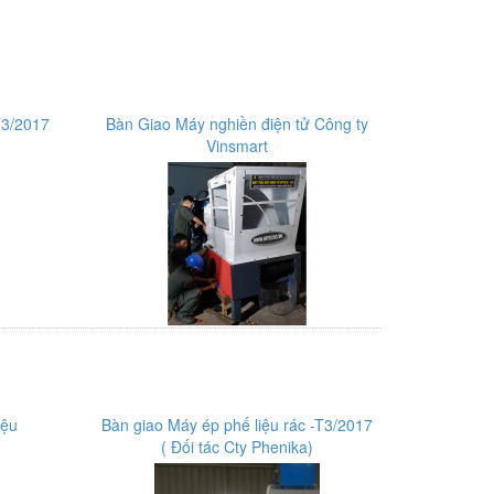
T3/2017
Bàn Giao Máy nghiền điện tử Công ty
Vinsmart
iệu
Bàn giao Máy ép phế liệu rác -T3/2017
( Đối tác Cty Phenika)