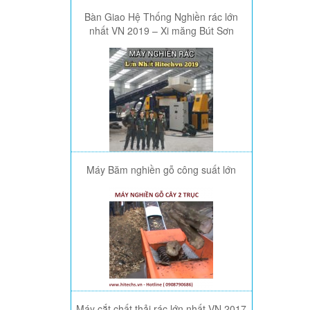
Bàn Giao Hệ Thống Nghiền rác lớn
nhất VN 2019 – Xi măng Bút Sơn
Máy Băm nghiền gỗ công suất lớn
Máy cắt chất thải rác lớn nhất VN 2017