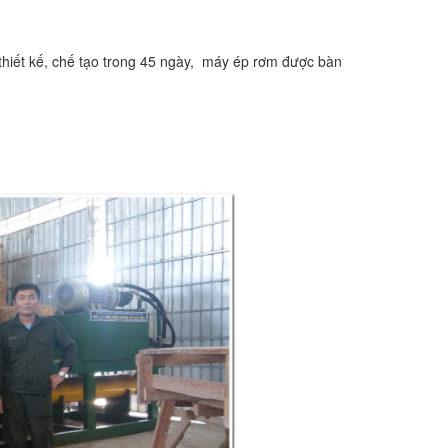
thiết kế, chế tạo trong 45 ngày, máy ép rơm được bàn