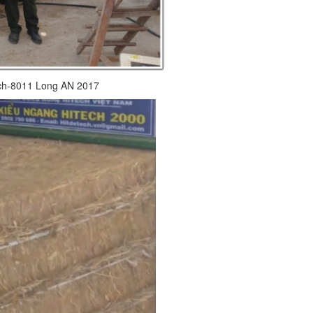
ech-8011 Long AN 2017