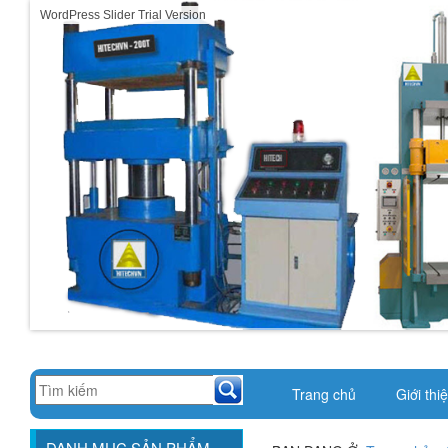
WordPress Slider Trial Version
Trang chủ
Giới thi
DANH MỤC SẢN PHẨM