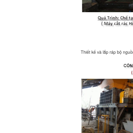
Thiết kế và lắp ráp bộ ngu