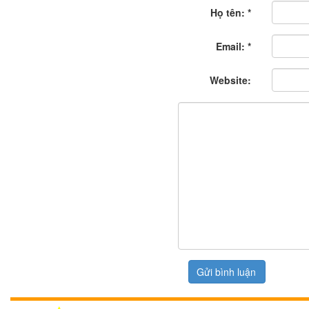
Họ tên:
*
Email:
*
Website: