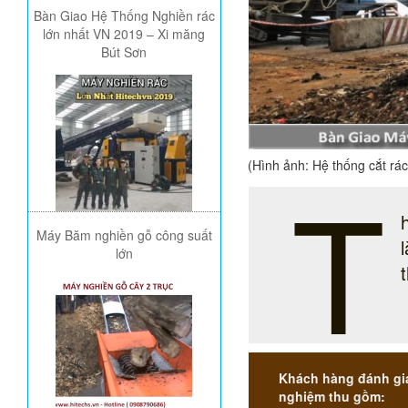
Bàn Giao Hệ Thống Nghiền rác
lớn nhất VN 2019 – Xi măng
Bút Sơn
(Hình ảnh: Hệ thống cắt rá
T
Máy Băm nghiền gỗ công suất
lớn
Khách hàng đánh giá
nghiệm thu gồm: