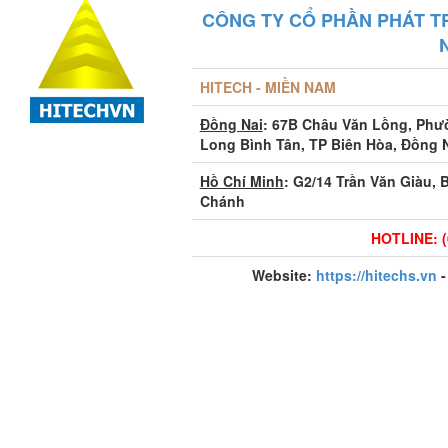
CÔNG TY CỔ PHẦN PHÁT T
HITECH - MIỀN NAM
Đồng Nai
: 67B Châu Văn Lồng, Ph
Long Bình Tân, TP Biên Hòa, Đồng 
Hồ Chí Minh
: G2/14 Trần Văn Giàu, 
Chánh
HOTLINE: (
Website:
https://hitechs.vn
-