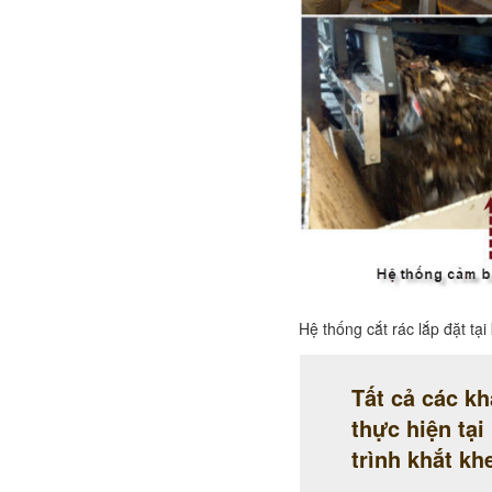
Hệ thống cắt rác lắp đặt tạ
Tất cả các kh
thực hiện tạ
trình khắt kh