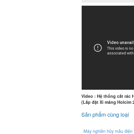
Video : Hệ thống cắt rác
(Lắp đặt Xi măng Holcim 
Sản phẩm cùng loại
Máy nghiền hủy mẫu điện 