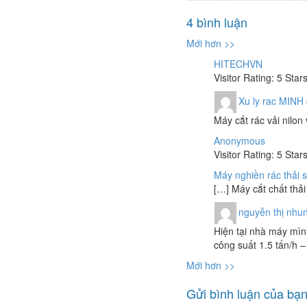
4 bình luận
Mới hơn >>
HITECHVN
Visitor Rating: 5 Star
Xu ly rac MINH
Máy cắt rác vải nilon
Anonymous
Visitor Rating: 5 Star
Máy nghiền rác thải 
[…] Máy cắt chất thả
nguyễn thị nhu
Hiện tại nhà máy mìn
công suất 1.5 tấn/h 
Mới hơn >>
Gửi bình luận của bạ