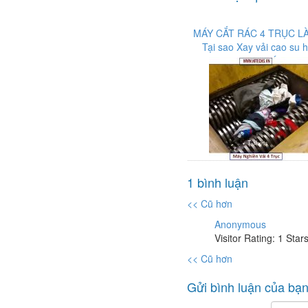
MÁY CẮT RÁC 4 TRỤC LÀ
Tại sao Xay vải cao su 
dùng nhất?
1 bình luận
<< Cũ hơn
Anonymous
Visitor Rating: 1 Star
<< Cũ hơn
Gửi bình luận của bạ