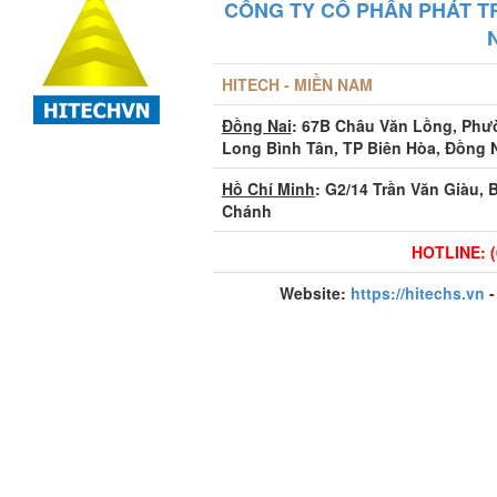
CÔNG TY CỔ PHẦN PHÁT T
HITECH - MIỀN NAM
Đồng Nai
: 67B Châu Văn Lồng, Ph
Long Bình Tân, TP Biên Hòa, Đồng 
Hồ Chí Minh
: G2/14 Trần Văn Giàu, 
Chánh
HOTLINE: (
Website:
https://hitechs.vn
-