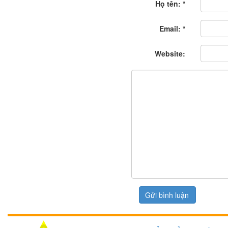
Họ tên:
*
Email:
*
Website: