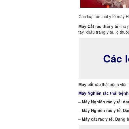
Các loại rác thải y tế máy 
Máy Cắt rác thải y tế
cho p
tay, khẩu trang y tế, lọ thu
Các l
Máy cắt rác
thải bệnh viện
Máy Nghiền rác thải bệnh
–
Máy Nghiền rác y tế
:
dạ
–
Máy Nghiền rác y tế
:
Dạ
–
Máy cắt rác y tế:
Dạng b