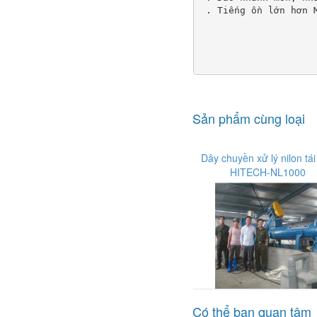
 . Tiếng ồn lớn hơn 
Sản phẩm cùng loại
Dây chuyền xử lý nilon tá
HITECH-NL1000
Có thể bạn quan tâm