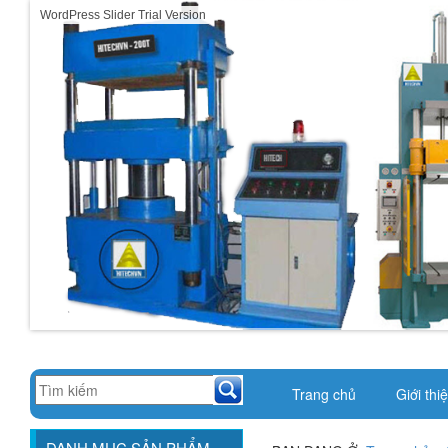
WordPress Slider Trial Version
Trang chủ
Giới thi
DANH MỤC SẢN PHẨM