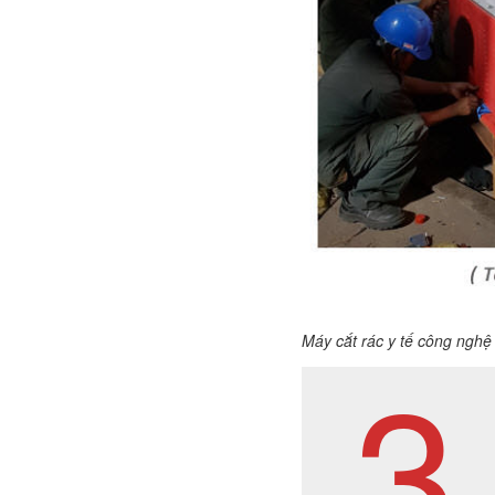
Máy cắt rác y tế công nghệ 
3