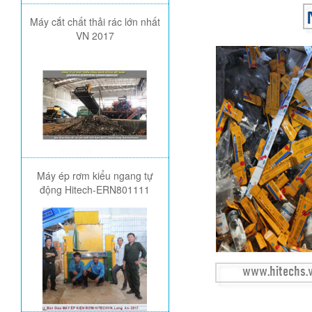
Máy cắt chất thải rác lớn nhất
VN 2017
Máy ép rơm kiểu ngang tự
động Hitech-ERN801111