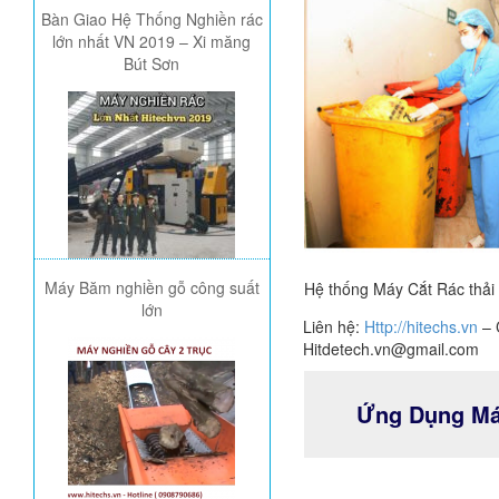
Bàn Giao Hệ Thống Nghiền rác
lớn nhất VN 2019 – Xi măng
Bút Sơn
Máy Băm nghiền gỗ công suất
Hệ thống Máy Cắt Rác thải 
lớn
Liên hệ:
Http://hitechs.vn
– 
Hitdetech.vn@gmail.com
Ứng Dụng Máy