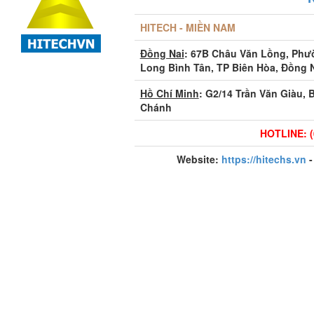
HITECH - MIỀN NAM
Đồng Nai
: 67B Châu Văn Lồng, Ph
Long Bình Tân, TP Biên Hòa, Đồng 
Hồ Chí Minh
: G2/14 Trần Văn Giàu, 
Chánh
HOTLINE: (
Website:
https://hitechs.vn
-