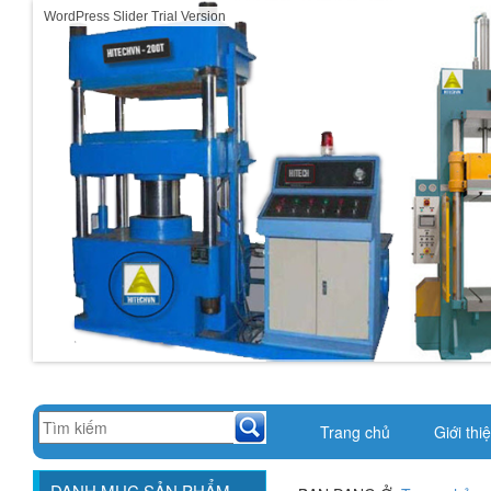
WordPress Slider Trial Version
Trang chủ
Giới thi
DANH MỤC SẢN PHẨM