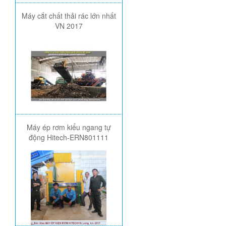
Máy cắt chất thải rác lớn nhất
VN 2017
Máy ép rơm kiểu ngang tự
động Hitech-ERN801111