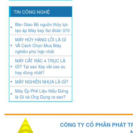
TIN CÔNG NGHỆ
Bàn Giao Bộ nguồn thủy lực
tạo áp Máy bay Sư đoàn 370
MÁY HỦY HÀNG LỖI LÀ GÌ
VÀ Cách Chọn Mua Máy
nghiền phù hợp nhất
MÁY CẮT RÁC 4 TRỤC LÀ
GÌ? Tại sao Xay vải cao su
hay dùng nhất?
MÁY NGHIỀN NHỰA LÀ GÌ?
Máy Ép Phế Liệu Kiểu Đứng
là Gì và Ứng Dụng ra sao?
CÔNG TY CỔ PHẦN PHÁT T