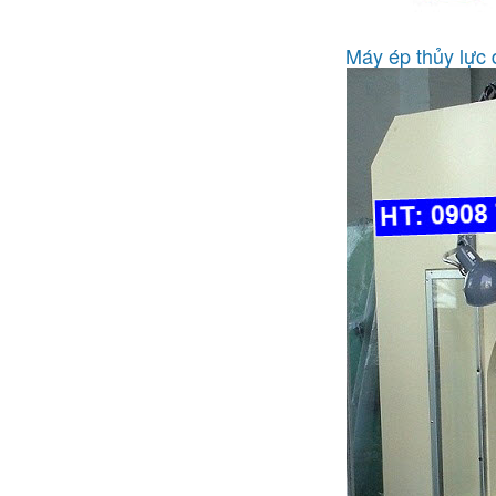
Máy ép thủy lực