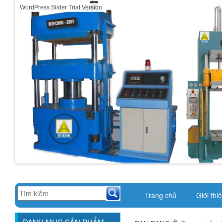
WordPress Slider Trial Version
Trang chủ
Giới thi
DANH MỤC SẢN PHẨM