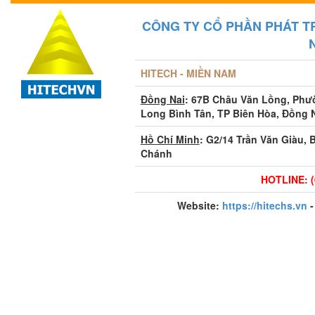
CÔNG TY CỔ PHẦN PHÁT T
HITECH - MIỀN NAM
Đồng Nai
: 67B Châu Văn Lồng, Ph
Long Bình Tân, TP Biên Hòa, Đồng 
Hồ Chí Minh
: G2/14 Trần Văn Giàu, 
Chánh
HOTLINE: (
Website:
https://hitechs.vn
-