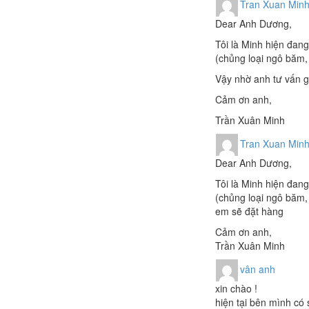
Tran Xuan Min
Dear Anh Dương,
Tôi là Minh hiện đan
(chủng loại ngô băm,
Vậy nhờ anh tư vấn 
Cảm ơn anh,
Trần Xuân Minh
Tran Xuan Min
Dear Anh Dương,
Tôi là Minh hiện đan
(chủng loại ngô băm,
em sẽ đặt hàng
Cảm ơn anh,
Trần Xuân Minh
vân anh
xin chào !
hiện tại bên mình có 