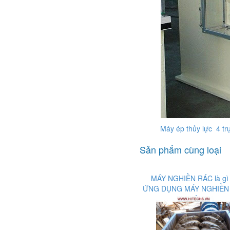
Máy ép thủy lực 4 tr
Sản phẩm cùng loại
MÁY NGHIỀN RÁC là gì
ỨNG DỤNG MÁY NGHIỀN
như thế nào?