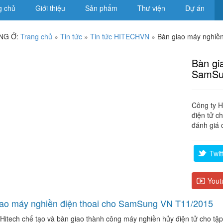
g chủ
Giới thiệu
Sản phẩm
Thư viện
Dự án
NG Ở:
Trang chủ
»
Tin tức
»
Tin tức HITECHVN
»
Bàn giao máy nghiề
Bàn gi
SamSu
Công ty H
điện tử 
đánh giá 
Twit
Yout
ao máy nghiền điện thoai cho SamSung VN T11/2015
 Hitech chế tạo và bàn giao thành công máy nghiền hủy điện tử cho t