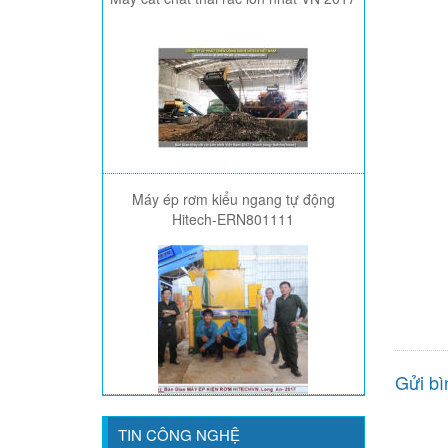
Máy ép rơm kiểu ngang tự động
Hitech-ERN801111
Gửi bì
TIN CÔNG NGHỆ