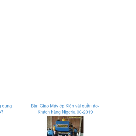
g dụng
Bàn Giao Máy ép Kiện vải quần áo-
o?
Khách hàng Nigeria 06-2019