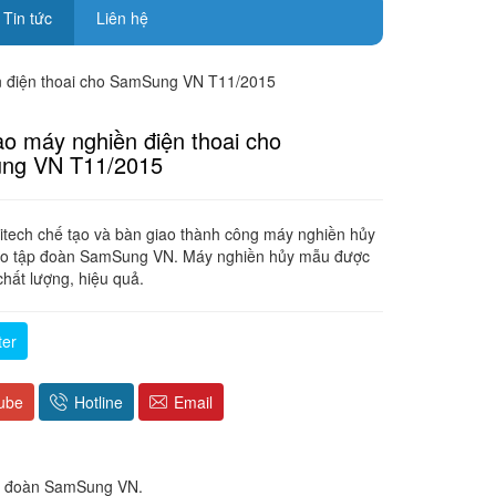
Tin tức
Liên hệ
n điện thoai cho SamSung VN T11/2015
ao máy nghiền điện thoai cho
ng VN T11/2015
itech chế tạo và bàn giao thành công máy nghiền hủy
cho tập đoàn SamSung VN. Máy nghiền hủy mẫu được
chất lượng, hiệu quả.
ter
ube
Hotline
Email
ập đoàn SamSung VN.