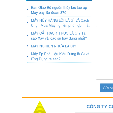
Bàn Giao Bộ nguồn thủy lực tạo áp
Máy bay Sư đoàn 370
MÁY HỦY HÀNG LỖI LÀ GÌ VÀ Cách
Chọn Mua Máy nghiền phù hợp nhất
MÁY CẮT RÁC 4 TRỤC LÀ GÌ? Tại
sao Xay vải cao su hay dùng nhất?
MÁY NGHIỀN NHỰA LÀ GÌ?
Máy Ép Phế Liệu Kiểu Đứng là Gì và
Ứng Dụng ra sao?
CÔNG TY C