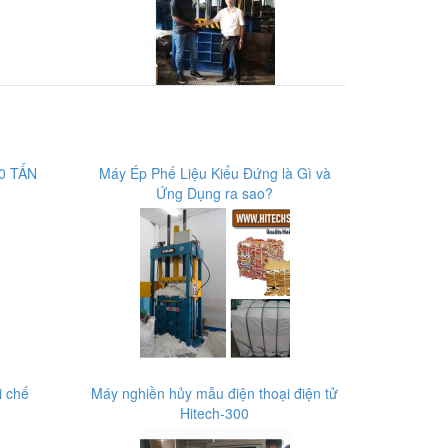
0 TẤN
Máy Ép Phế Liệu Kiểu Đứng là Gì và
Ứng Dụng ra sao?
i chế
Máy nghiền hủy mẫu điện thoại điện tử
Hitech-300