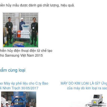
iền hủy mẫu được đánh giá chất lượng, hiệu quả.
iền hủy điện thoại điện tử chế tạo
cho Samsung Việt Nam 2015
ẩm cùng loại
ao Máy ép phế liệu cho C.ty Bao
MÁY DÒ KIM LOẠI LÀ GÌ? Ứn
Bì Nhơn Trạch 30/05/2017
của máy dò kim loại ra sa