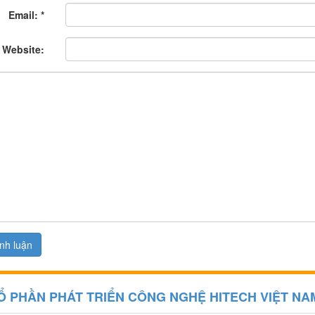
Email:
*
Website:
Ổ PHẦN PHÁT TRIỂN CÔNG NGHỆ HITECH VIỆT NA