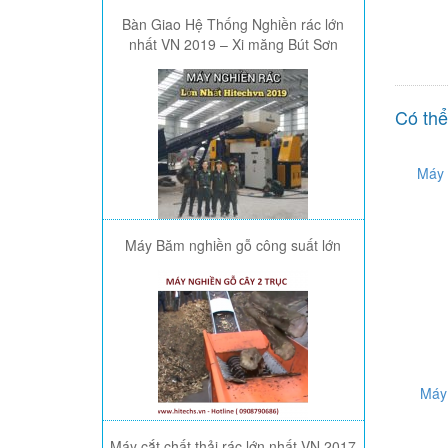
Bàn Giao Hệ Thống Nghiền rác lớn
nhất VN 2019 – Xi măng Bút Sơn
Có thể
Máy 
Máy Băm nghiền gỗ công suất lớn
Máy
Máy cắt chất thải rác lớn nhất VN 2017