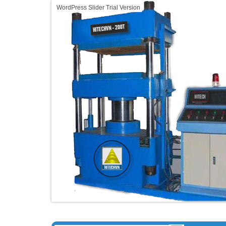
WordPress Slider Trial Version